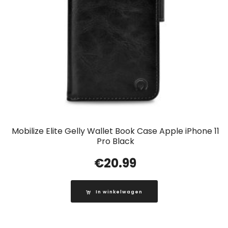
Mobilize Elite Gelly Wallet Book Case Apple iPhone 11
Pro Black
€
20.99
In winkelwagen