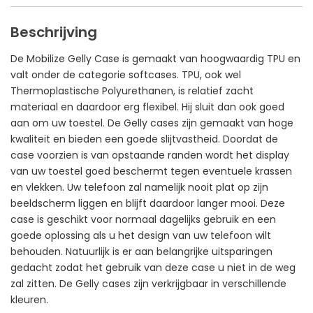
Beschrijving
De Mobilize Gelly Case is gemaakt van hoogwaardig TPU en
valt onder de categorie softcases. TPU, ook wel
Thermoplastische Polyurethanen, is relatief zacht
materiaal en daardoor erg flexibel. Hij sluit dan ook goed
aan om uw toestel. De Gelly cases zijn gemaakt van hoge
kwaliteit en bieden een goede slijtvastheid. Doordat de
case voorzien is van opstaande randen wordt het display
van uw toestel goed beschermt tegen eventuele krassen
en vlekken. Uw telefoon zal namelijk nooit plat op zijn
beeldscherm liggen en blijft daardoor langer mooi. Deze
case is geschikt voor normaal dagelijks gebruik en een
goede oplossing als u het design van uw telefoon wilt
behouden. Natuurlijk is er aan belangrijke uitsparingen
gedacht zodat het gebruik van deze case u niet in de weg
zal zitten. De Gelly cases zijn verkrijgbaar in verschillende
kleuren.