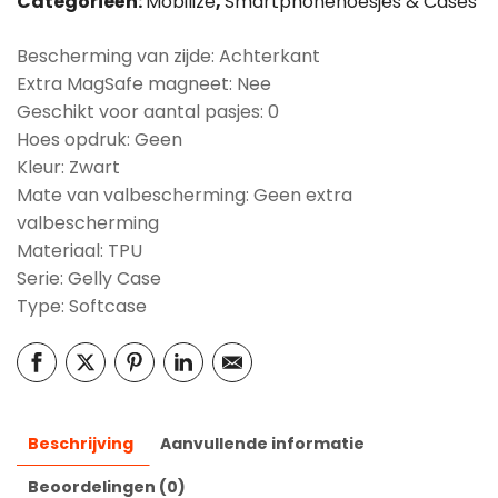
Categorieën:
Mobilize
,
Smartphonehoesjes & Cases
Bescherming van zijde: Achterkant
Extra MagSafe magneet: Nee
Geschikt voor aantal pasjes: 0
Hoes opdruk: Geen
Kleur: Zwart
Mate van valbescherming: Geen extra
valbescherming
Materiaal: TPU
Serie: Gelly Case
Type: Softcase
Beschrijving
Aanvullende informatie
Beoordelingen (0)