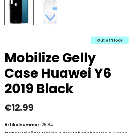
Out of Stock
Mobilize Gelly
Case Huawei Y6
2019 Black
€
12.99
Artikelnummer:
25184