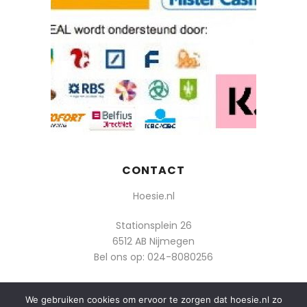
CONTACT
Hoesie.nl
Stationsplein 26
6512 AB Nijmegen
Bel ons op:
024-8080256
Of mail: info@hoesie.nl
We gebruiken cookies om ervoor te zorgen dat hoesie.nl zo