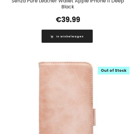
Senza Pure Leather Wallet Apple iPhone 11 Deep
Black
€
39.99
In winkelwagen
Out of Stock