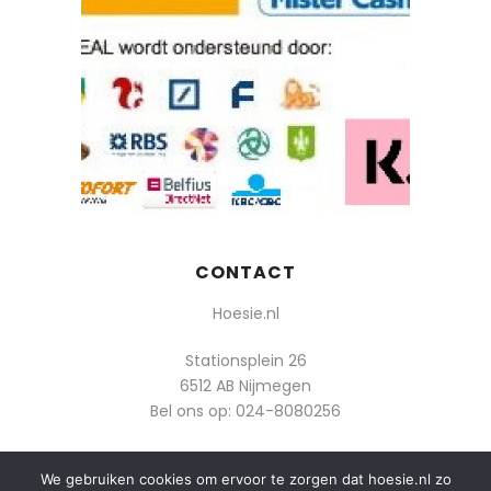
CONTACT
Hoesie.nl
Stationsplein 26
6512 AB Nijmegen
Bel ons op:
024-8080256
Of mail: info@hoesie.nl
We gebruiken cookies om ervoor te zorgen dat hoesie.nl zo