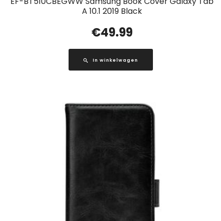
EF-BT510CBEGWW Samsung Book Cover Galaxy Tab
A 10.1 2019 Black
€
49.99
In winkelwagen