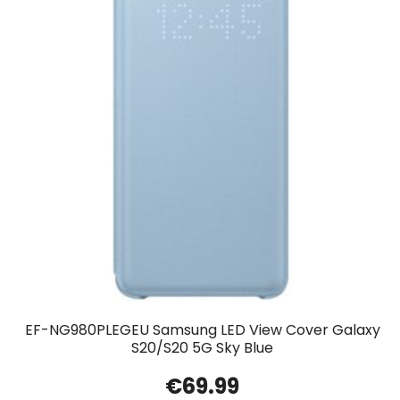
EF-NG980PLEGEU Samsung LED View Cover Galaxy
S20/S20 5G Sky Blue
€
69.99