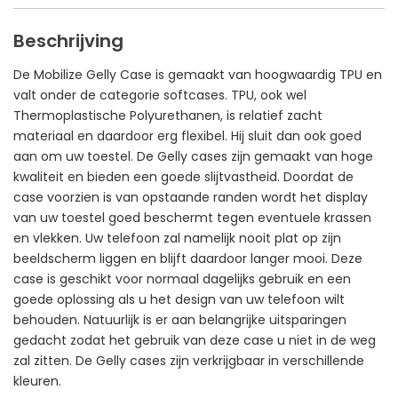
Beschrijving
De Mobilize Gelly Case is gemaakt van hoogwaardig TPU en
valt onder de categorie softcases. TPU, ook wel
Thermoplastische Polyurethanen, is relatief zacht
materiaal en daardoor erg flexibel. Hij sluit dan ook goed
aan om uw toestel. De Gelly cases zijn gemaakt van hoge
kwaliteit en bieden een goede slijtvastheid. Doordat de
case voorzien is van opstaande randen wordt het display
van uw toestel goed beschermt tegen eventuele krassen
en vlekken. Uw telefoon zal namelijk nooit plat op zijn
beeldscherm liggen en blijft daardoor langer mooi. Deze
case is geschikt voor normaal dagelijks gebruik en een
goede oplossing als u het design van uw telefoon wilt
behouden. Natuurlijk is er aan belangrijke uitsparingen
gedacht zodat het gebruik van deze case u niet in de weg
zal zitten. De Gelly cases zijn verkrijgbaar in verschillende
kleuren.