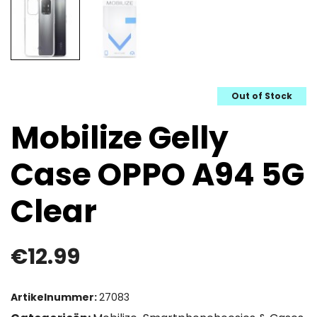
Out of Stock
Mobilize Gelly
Case OPPO A94 5G
Clear
€
12.99
Artikelnummer:
27083