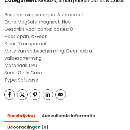
Categorieën:
Mobilize
,
Smartphonehoesjes & Cases
Bescherming van zijde: Achterkant
Extra MagSafe magneet: Nee
Geschikt voor aantal pasjes: 0
Hoes opdruk: Geen
Kleur: Transparant
Mate van valbescherming: Geen extra
valbescherming
Materiaal: TPU
Serie: Gelly Case
Type: Softcase
Beschrijving
Aanvullende informatie
Beoordelingen (0)