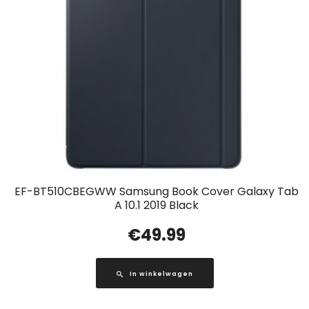
EF-BT510CBEGWW Samsung Book Cover Galaxy Tab
A 10.1 2019 Black
€
49.99
In winkelwagen