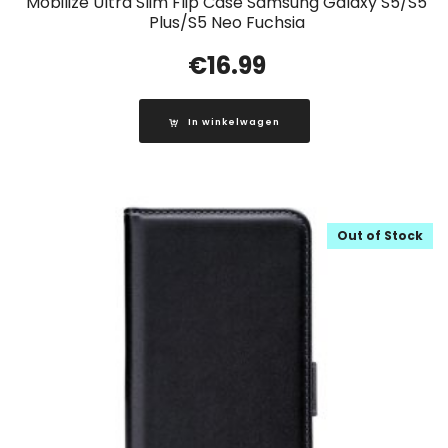
Mobilize Ultra Slim Flip Case Samsung Galaxy S5/S5
Plus/S5 Neo Fuchsia
€
16.99
In winkelwagen
Out of Stock