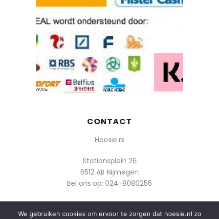
CONTACT
Hoesie.nl
Stationsplein 26
6512 AB Nijmegen
Bel ons op:
024-8080256
Of mail: info@hoesie.nl
We gebruiken cookies om ervoor te zorgen dat hoesie.nl zo