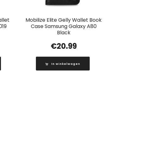
llet
Mobilize Elite Gelly Wallet Book
019
Case Samsung Galaxy A80
Black
€
20.99
In winkelwagen