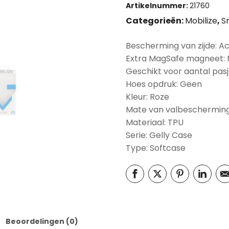
Artikelnummer:
21760
Categorieën:
Mobilize
,
S
Bescherming van zijde: A
Extra MagSafe magneet:
Geschikt voor aantal pasj
Hoes opdruk: Geen
Kleur: Roze
Mate van valbescherming
Materiaal: TPU
Serie: Gelly Case
Type: Softcase
Beoordelingen (0)