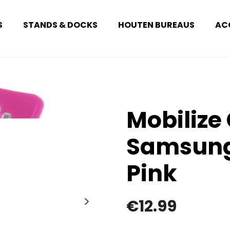
S
STANDS & DOCKS
HOUTEN BUREAUS
AC
Mobilize
Samsung
Pink
€
12.99