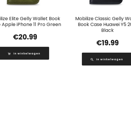
lize Elite Gelly Wallet Book
Mobilize Classic Gelly Wa
 Apple iPhone 11 Pro Green
Book Case Huawei Y5 2
Black
€
20.99
€
19.99
In winkelwagen
In winkelwagen