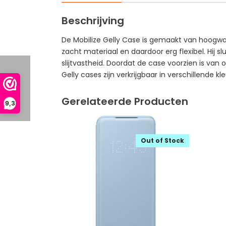
Beschrijving
De Mobilize Gelly Case is gemaakt van hoogwaa
zacht materiaal en daardoor erg flexibel. Hij 
slijtvastheid. Doordat de case voorzien is va
Gelly cases zijn verkrijgbaar in verschillende kl
Gerelateerde Producten
9,3
Out of Stock