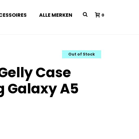
CESSOIRES
ALLE MERKEN
0
Out of Stock
 Gelly Case
 Galaxy A5