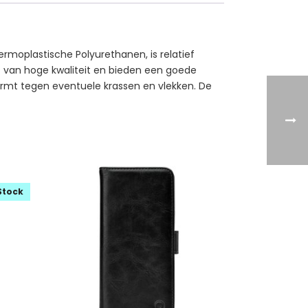
rmoplastische Polyurethanen, is relatief
kt van hoge kwaliteit en bieden een goede
ermt tegen eventuele krassen en vlekken. De
Stock