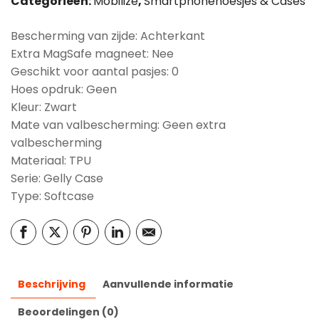
Categorieën:
Mobilize
,
Smartphonehoesjes & Cases
Bescherming van zijde: Achterkant
Extra MagSafe magneet: Nee
Geschikt voor aantal pasjes: 0
Hoes opdruk: Geen
Kleur: Zwart
Mate van valbescherming: Geen extra
valbescherming
Materiaal: TPU
Serie: Gelly Case
Type: Softcase
Beschrijving
Aanvullende informatie
Beoordelingen (0)