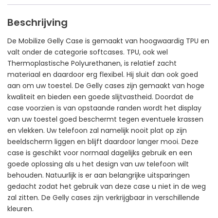
Beschrijving
De Mobilize Gelly Case is gemaakt van hoogwaardig TPU en
valt onder de categorie softcases. TPU, ook wel
Thermoplastische Polyurethanen, is relatief zacht
materiaal en daardoor erg flexibel. Hij sluit dan ook goed
aan om uw toestel. De Gelly cases zijn gemaakt van hoge
kwaliteit en bieden een goede slijtvastheid. Doordat de
case voorzien is van opstaande randen wordt het display
van uw toestel goed beschermt tegen eventuele krassen
en vlekken. Uw telefoon zal namelijk nooit plat op zijn
beeldscherm liggen en blijft daardoor langer mooi. Deze
case is geschikt voor normaal dagelijks gebruik en een
goede oplossing als u het design van uw telefoon wilt
behouden. Natuurlijk is er aan belangrijke uitsparingen
gedacht zodat het gebruik van deze case u niet in de weg
zal zitten. De Gelly cases zijn verkrijgbaar in verschillende
kleuren.