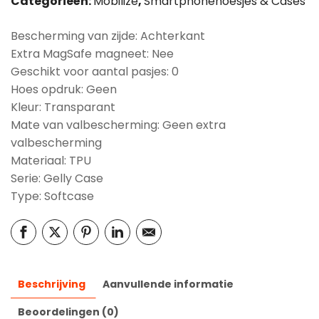
Categorieën:
Mobilize
,
Smartphonehoesjes & Cases
Bescherming van zijde: Achterkant
Extra MagSafe magneet: Nee
Geschikt voor aantal pasjes: 0
Hoes opdruk: Geen
Kleur: Transparant
Mate van valbescherming: Geen extra
valbescherming
Materiaal: TPU
Serie: Gelly Case
Type: Softcase
Beschrijving
Aanvullende informatie
Beoordelingen (0)