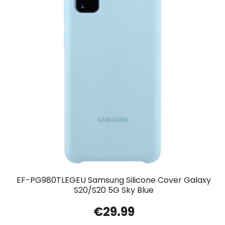
EF-PG980TLEGEU Samsung Silicone Cover Galaxy
S20/S20 5G Sky Blue
€
29.99