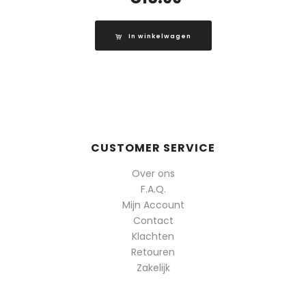
In winkelwagen
CUSTOMER SERVICE
Over ons
F.A.Q.
Mijn Account
Contact
Klachten
Retouren
Zakelijk