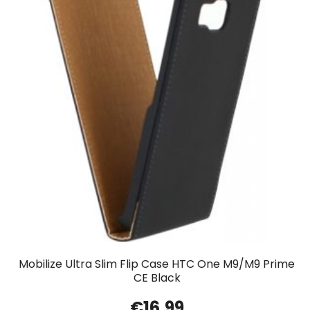
Mobilize Ultra Slim Flip Case HTC One M9/M9 Prime
CE Black
€
16.99