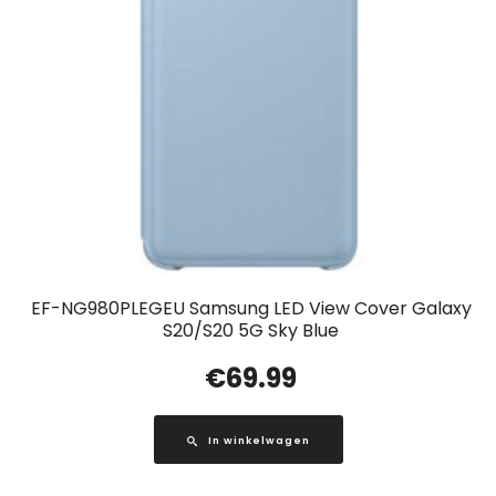
EF-NG980PLEGEU Samsung LED View Cover Galaxy
S20/S20 5G Sky Blue
€
69.99
In winkelwagen