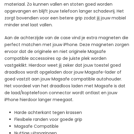
materiaal. Zo kunnen vallen en stoten goed worden
opgevangen en blijft jouw telefoon langer schadevrij. Het
zorgt bovendien voor een betere grip zodat jij jouw mobiel
minder snel laat vallen.
Aan de achterzijde van de case vind je extra magneten die
perfect matchen met jouw iPhone. Deze magneten zorgen
ervoor dat de originele en niet originele Magsafe
compatible accessoires op de juiste plek worden
vastgeklikt. Hierdoor weet jij zeker dat jouw toestel goed
draadloos wordt opgeladen door jouw Magsafe-lader of
goed vastzit aan jouw Magsafe compatible autohouder.
Het voordeel van het draadloos laden met Magsafe is dat
de laad/koptelefoon connector wordt ontlast en jouw
iPhone hierdoor langer meegaat.
Harde achterkant tegen krassen
Flexibele randen voor goede grip
Magsafe Compatible
Nuttige uitsparingen