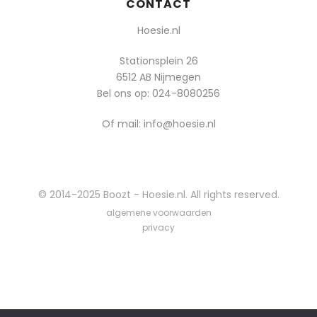
CONTACT
Hoesie.nl
Stationsplein 26
6512 AB Nijmegen
Bel ons op:
024-8080256
Of mail: info@hoesie.nl
© 2014-2025 Boozt - Hoesie.nl. All rights reserved.
algemene voorwaarden
privacy