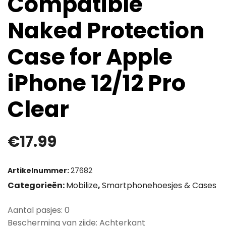
Compatible
Naked Protection
Case for Apple
iPhone 12/12 Pro
Clear
€
17.99
Artikelnummer:
27682
Categorieën:
Mobilize
,
Smartphonehoesjes & Cases
Aantal pasjes: 0
Bescherming van zijde: Achterkant