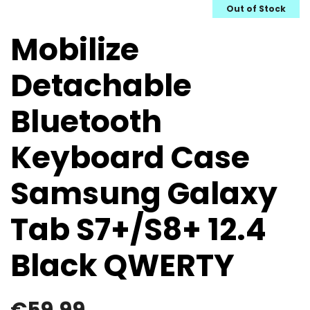
Out of Stock
Mobilize
Detachable
Bluetooth
Keyboard Case
Samsung Galaxy
Tab S7+/S8+ 12.4
Black QWERTY