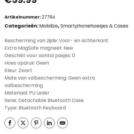
€
59.99
Artikelnummer:
27784
Categorieën:
Mobilize
,
Smartphonehoesjes & Cases
Bescherming van zijde: Voor- en achterkant
Extra MagSafe magneet: Nee
Geschikt voor aantal pasjes: 0
Hoes opdruk: Geen
Kleur: Zwart
Mate van valbescherming: Geen extra
valbescherming
Materiaal: PU Leder
Serie: Detachable Bluetooth Case
Type: Bluetooth Keyboard