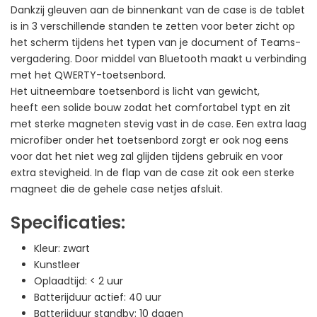
Dankzij gleuven aan de binnenkant van de case is de tablet
is in 3 verschillende standen te zetten voor beter zicht op
het scherm tijdens het typen van je document of Teams-
vergadering. Door middel van Bluetooth maakt u verbinding
met het QWERTY-toetsenbord.
Het uitneembare toetsenbord is licht van gewicht,
heeft een solide bouw zodat het comfortabel typt en zit
met sterke magneten stevig vast in de case. Een extra laag
microfiber onder het toetsenbord zorgt er ook nog eens
voor dat het niet weg zal glijden tijdens gebruik en voor
extra stevigheid. In de flap van de case zit ook een sterke
magneet die de gehele case netjes afsluit.
Specificaties:
Kleur: zwart
Kunstleer
Oplaadtijd: < 2 uur
Batterijduur actief: 40 uur
Batterijduur standby: 10 dagen