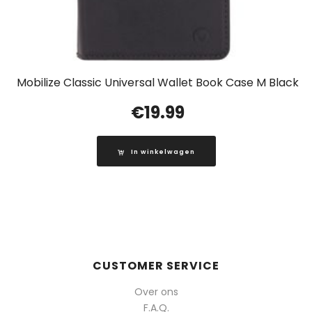
Mobilize Classic Universal Wallet Book Case M Black
€
19.99
In winkelwagen
CUSTOMER SERVICE
Over ons
F.A.Q.