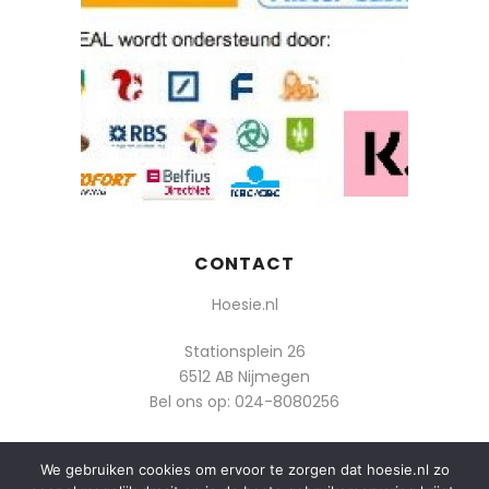
CONTACT
Hoesie.nl
Stationsplein 26
6512 AB Nijmegen
Bel ons op:
024-8080256
Of mail: info@hoesie.nl
We gebruiken cookies om ervoor te zorgen dat hoesie.nl zo