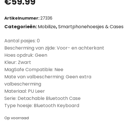
€
59.99
Artikelnummer:
27336
Categorieën:
Mobilize
,
Smartphonehoesjes & Cases
Aantal pasjes: 0
Bescherming van zijde: Voor- en achterkant
Hoes opdruk: Geen
Kleur: Zwart
MagSafe Compatible: Nee
Mate van valbescherming: Geen extra
valbescherming
Materiaal: PU Leer
Serie: Detachable Bluetooth Case
Type hoesje: Bluetooth Keyboard
Op voorraad