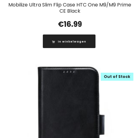
Mobilize Ultra Slim Flip Case HTC One M9/M9 Prime
CE Black
€
16.99
In winkelwagen
Out of Stock