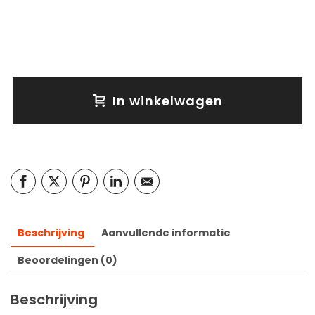
In winkelwagen
Beschrijving
Aanvullende informatie
Beoordelingen (0)
Beschrijving