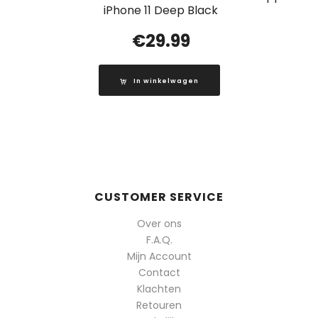
iPhone 11 Deep Black
€
29.99
In winkelwagen
CUSTOMER SERVICE
Over ons
F.A.Q.
Mijn Account
Contact
Klachten
Retouren