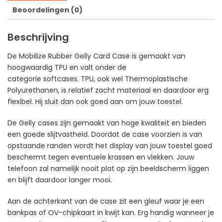
Beoordelingen (0)
Beschrijving
De Mobilize Rubber Gelly Card Case is gemaakt van
hoogwaardig TPU en valt onder de
categorie softcases. TPU, ook wel Thermoplastische
Polyurethanen, is relatief zacht materiaal en daardoor erg
flexibel. Hij sluit dan ook goed aan om jouw toestel.
De Gelly cases zijn gemaakt van hoge kwaliteit en bieden
een goede slijtvastheid. Doordat de case voorzien is van
opstaande randen wordt het display van jouw toestel goed
beschermt tegen eventuele krassen en vlekken. Jouw
telefoon zal namelijk nooit plat op zijn beeldscherm liggen
en blijft daardoor langer mooi.
Aan de achterkant van de case zit een gleuf waar je een
bankpas of OV-chipkaart in kwijt kan. Erg handig wanneer je