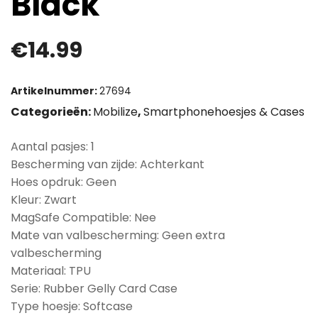
Black
€
14.99
Artikelnummer:
27694
Categorieën:
Mobilize
,
Smartphonehoesjes & Cases
Aantal pasjes: 1
Bescherming van zijde: Achterkant
Hoes opdruk: Geen
Kleur: Zwart
MagSafe Compatible: Nee
Mate van valbescherming: Geen extra
valbescherming
Materiaal: TPU
Serie: Rubber Gelly Card Case
Type hoesje: Softcase