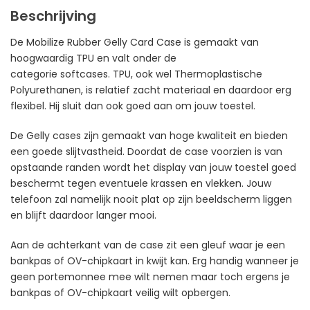
Beschrijving
De Mobilize Rubber Gelly Card Case is gemaakt van
hoogwaardig TPU en valt onder de
categorie softcases. TPU, ook wel Thermoplastische
Polyurethanen, is relatief zacht materiaal en daardoor erg
flexibel. Hij sluit dan ook goed aan om jouw toestel.
De Gelly cases zijn gemaakt van hoge kwaliteit en bieden
een goede slijtvastheid. Doordat de case voorzien is van
opstaande randen wordt het display van jouw toestel goed
beschermt tegen eventuele krassen en vlekken. Jouw
telefoon zal namelijk nooit plat op zijn beeldscherm liggen
en blijft daardoor langer mooi.
Aan de achterkant van de case zit een gleuf waar je een
bankpas of OV-chipkaart in kwijt kan. Erg handig wanneer je
geen portemonnee mee wilt nemen maar toch ergens je
bankpas of OV-chipkaart veilig wilt opbergen.