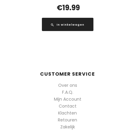
€
19.99
In winkelwagen
CUSTOMER SERVICE
Over ons
F.A.Q.
Mijn Account
Contact
Klachten
Retouren
Zakelijk