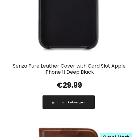
Senza Pure Leather Cover with Card Slot Apple
iPhone 11 Deep Black
€
29.99
In winkelwagen
Out of Stock