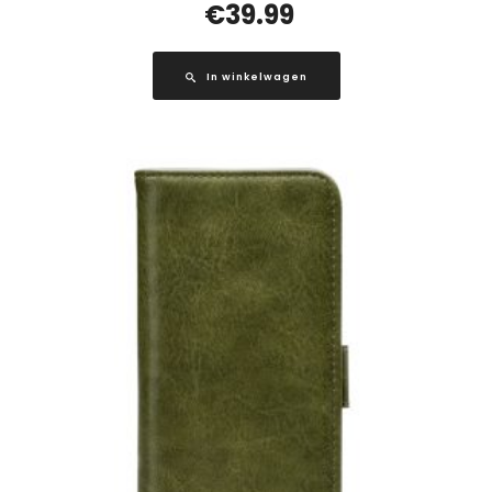
€
39.99
In winkelwagen