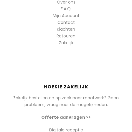
Over ons
F.A.Q.
Mijn Account
Contact
Klachten
Retouren
Zakelijk
HOESIE ZAKELIJK
Zakelijk bestellen en op zoek naar maatwerk? Geen
probleem, vraag naar de mogelijkheden.
Offerte aanvragen >>
Digitale receptie