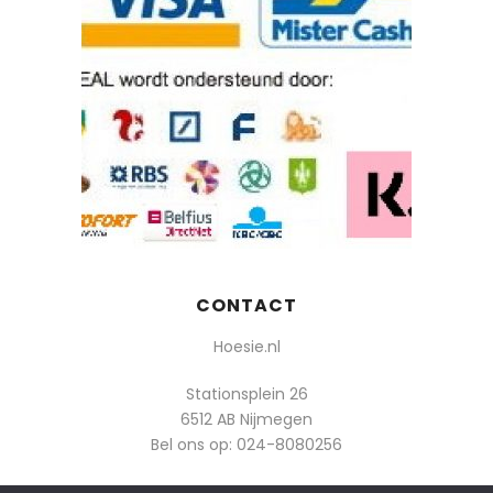
CONTACT
Hoesie.nl
Stationsplein 26
6512 AB Nijmegen
Bel ons op:
024-8080256
Of mail: info@hoesie.nl