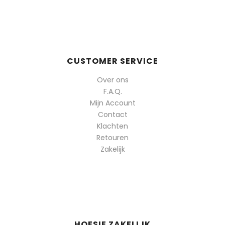
CUSTOMER SERVICE
Over ons
F.A.Q.
Mijn Account
Contact
Klachten
Retouren
Zakelijk
HOESIE ZAKELIJK