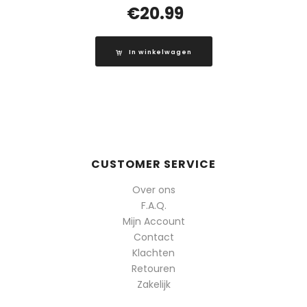
€
20.99
In winkelwagen
CUSTOMER SERVICE
Over ons
F.A.Q.
Mijn Account
Contact
Klachten
Retouren
Zakelijk