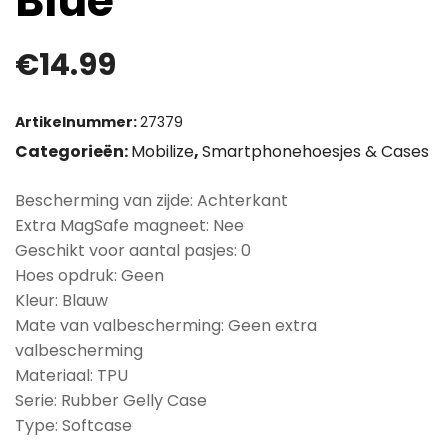
Blue
€
14.99
Artikelnummer:
27379
Categorieën:
Mobilize
,
Smartphonehoesjes & Cases
Bescherming van zijde: Achterkant
Extra MagSafe magneet: Nee
Geschikt voor aantal pasjes: 0
Hoes opdruk: Geen
Kleur: Blauw
Mate van valbescherming: Geen extra
valbescherming
Materiaal: TPU
Serie: Rubber Gelly Case
Type: Softcase