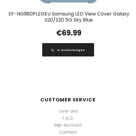
EF-NG980PLEGEU Samsung LED View Cover Galaxy
S20/S20 5G Sky Blue
€
69.99
In winkelwagen
CUSTOMER SERVICE
Over ons
F.A.Q.
Mijn Account
Contact