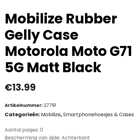
Mobilize Rubber
Gelly Case
Motorola Moto G71
5G Matt Black
€
13.99
Artikelnummer:
27791
Categorieën:
Mobilize
,
Smartphonehoesjes & Cases
Aantal pasjes: 0
Bescherming van zijde: Achterkant