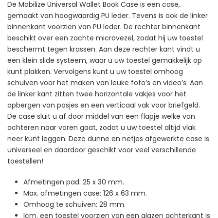
De Mobilize Universal Wallet Book Case is een case,
gemaakt van hoogwaardig PU leder. Tevens is ook de linker
binnenkant voorzien van PU leder. De rechter binnenkant
beschikt over een zachte microvezel, zodat hij uw toestel
beschermt tegen krassen. Aan deze rechter kant vindt u
een klein slide systeem, waar u uw toestel gemakkelijk op
kunt plakken. Vervolgens kunt u uw toestel omhoog
schuiven voor het maken van leuke foto’s en video’s. Aan
de linker kant zitten twee horizontale vakjes voor het
opbergen van pasjes en een verticaal vak voor briefgeld.
De case sluit u af door middel van een flapje welke van
achteren naar voren gaat, zodat u uw toestel altijd vlak
neer kunt leggen. Deze dunne en netjes afgewerkte case is
universeel en daardoor geschikt voor veel verschillende
toestellen!
Afmetingen pad: 25 x 30 mm.
Max. afmetingen case: 126 x 63 mm.
Omhoog te schuiven: 28 mm.
Icm. een toestel voorzien van een glazen achterkant is