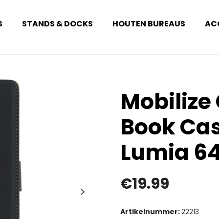
S
STANDS & DOCKS
HOUTEN BUREAUS
AC
Mobilize 
Book Cas
Lumia 64
€
19.99
Artikelnummer:
22213