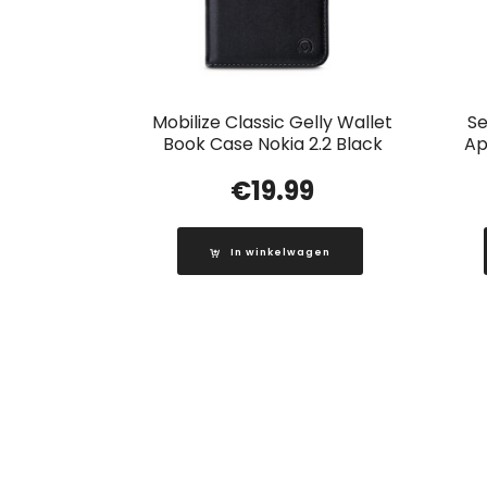
Mobilize Classic Gelly Wallet
Se
Book Case Nokia 2.2 Black
Ap
€
19.99
In winkelwagen