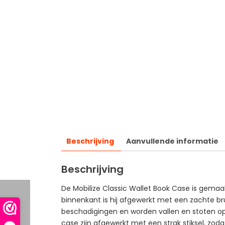
Beschrijving
Aanvullende informatie
Beschrijving
De Mobilize Classic Wallet Book Case is gemaa
binnenkant is hij afgewerkt met een zachte br
beschadigingen en worden vallen en stoten o
case zijn afgewerkt met een strak stiksel, zod