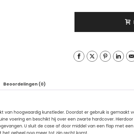
Beoordelingen (0)
kt van hoogwaardig kunstleder. Doordat er gebruik is gemaakt van
uine voering en beschikt hij over een zwarte hardcover. Hierdoo
pgevangen. U sluit de case af door middel van een flap met ee
at het geheel nog meer tot zijn recht komt.