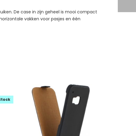
ruiken. De case in zijn geheel is mooi compact
orizontale vakken voor pasjes en één
Stock