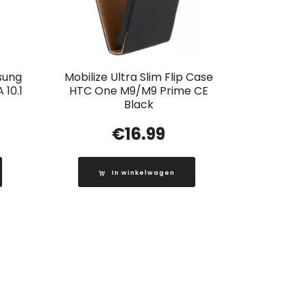
sung
Mobilize Ultra Slim Flip Case
 10.1
HTC One M9/M9 Prime CE
Black
€
16.99
In winkelwagen