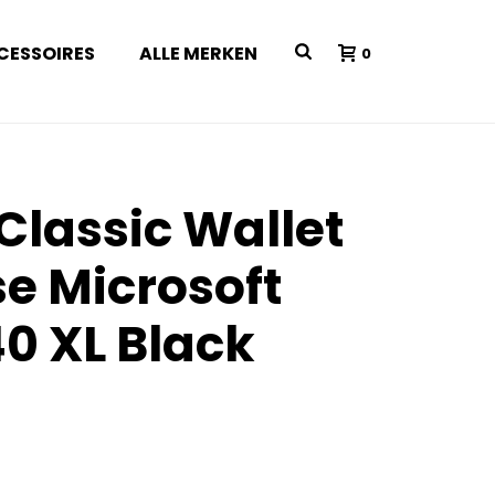
CESSOIRES
ALLE MERKEN
0
Classic Wallet
e Microsoft
0 XL Black