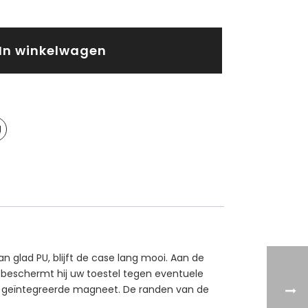
In winkelwagen
 glad PU, blijft de case lang mooi. Aan de
r beschermt hij uw toestel tegen eventuele
n geïntegreerde magneet. De randen van de