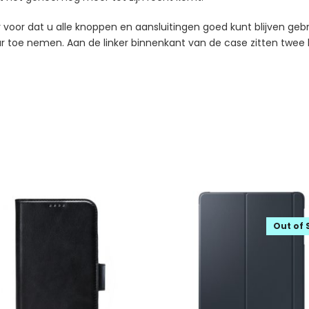
 voor dat u alle knoppen en aansluitingen goed kunt blijven geb
toe nemen. Aan de linker binnenkant van de case zitten twee h
Out of 