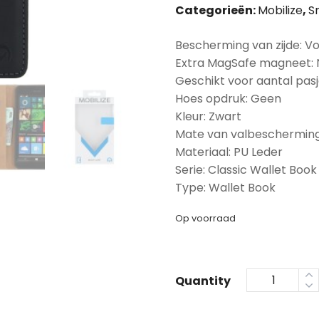
Categorieën:
Mobilize
,
S
Bescherming van zijde: Vo
Extra MagSafe magneet:
Geschikt voor aantal pasj
Hoes opdruk: Geen
Kleur: Zwart
Mate van valbescherming
Materiaal: PU Leder
Serie: Classic Wallet Book
Type: Wallet Book
Op voorraad
Quantity