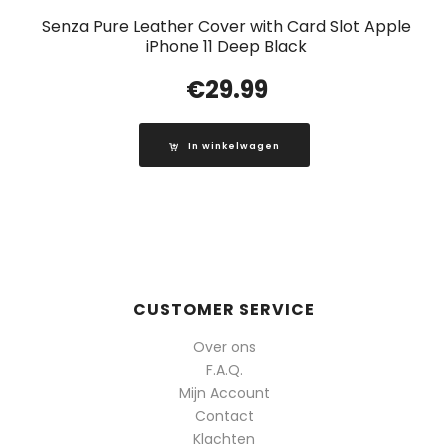
Senza Pure Leather Cover with Card Slot Apple
iPhone 11 Deep Black
€
29.99
In winkelwagen
CUSTOMER SERVICE
Over ons
F.A.Q.
Mijn Account
Contact
Klachten