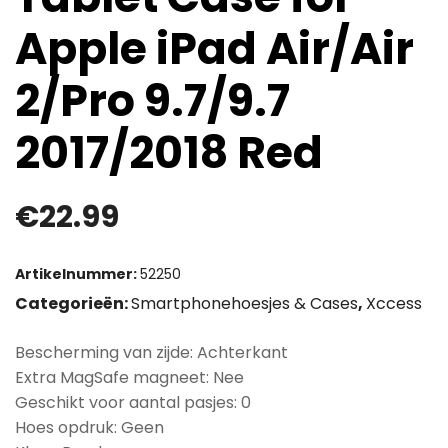
Apple iPad Air/Air
2/Pro 9.7/9.7
2017/2018 Red
€
22.99
Artikelnummer:
52250
Categorieën:
Smartphonehoesjes & Cases
,
Xccess
Bescherming van zijde: Achterkant
Extra MagSafe magneet: Nee
Geschikt voor aantal pasjes: 0
Hoes opdruk: Geen