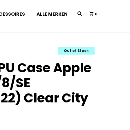
CESSOIRES
ALLE MERKEN
0
Out of Stock
PU Case Apple
/8/SE
22) Clear City