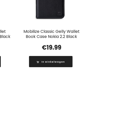
let
Mobilize Classic Gelly Wallet
 Black
Book Case Nokia 2.2 Black
€
19.99
In winkelwagen