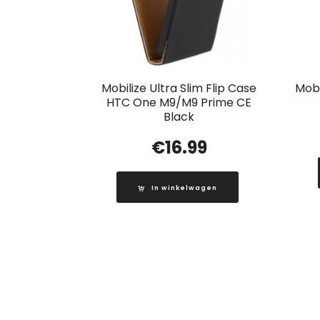
Mobilize Ultra Slim Flip Case
Mobi
HTC One M9/M9 Prime CE
Black
€
16.99
In winkelwagen