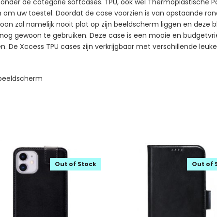
nder de categorie softcases. TPU, ook wel Thermoplastische Pol
aan om uw toestel. Doordat de case voorzien is van opstaande ra
on zal namelijk nooit plat op zijn beeldscherm liggen en deze b
nog gewoon te gebruiken. Deze case is een mooie en budgetvriend
 De Xccess TPU cases zijn verkrijgbaar met verschillende leuke 
 beeldscherm
Out of Stock
Out of 