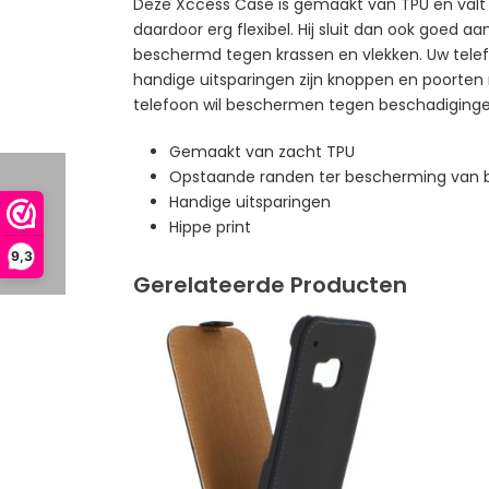
Deze Xccess Case is gemaakt van TPU en valt o
daardoor erg flexibel. Hij sluit dan ook goed 
beschermd tegen krassen en vlekken. Uw telefo
handige uitsparingen zijn knoppen en poorten 
telefoon wil beschermen tegen beschadigingen.
Gemaakt van zacht TPU
Opstaande randen ter bescherming van
Handige uitsparingen
Hippe print
9,3
Gerelateerde Producten