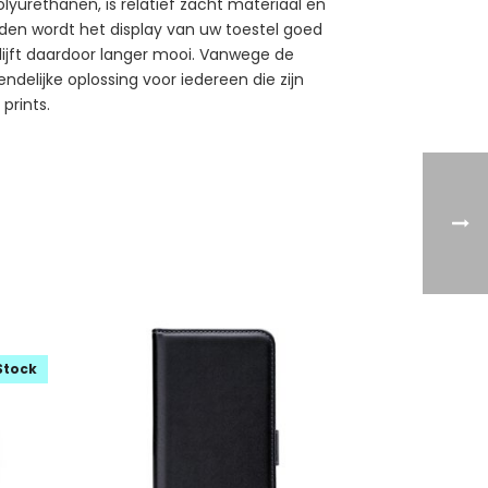
yurethanen, is relatief zacht materiaal en
nden wordt het display van uw toestel goed
lijft daardoor langer mooi. Vanwege de
elijke oplossing voor iedereen die zijn
prints.
Stock