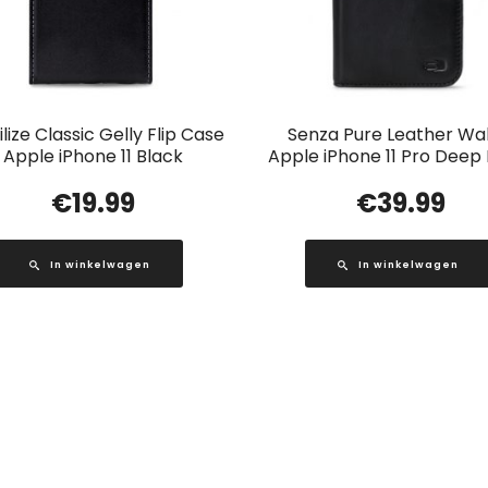
lize Classic Gelly Flip Case
Senza Pure Leather Wal
Apple iPhone 11 Black
Apple iPhone 11 Pro Deep
€
19.99
€
39.99
In winkelwagen
In winkelwagen