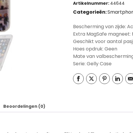
Artikelnummer:
44644
Categorieën:
Smartphon
Bescherming van zijde: A
Extra MagSafe magneet:
Geschikt voor aantal pasj
Hoes opdruk: Geen
Mate van valbescherming
Serie: Gelly Case
Beoordelingen (0)