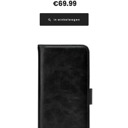
€
69.99
In winkelwagen