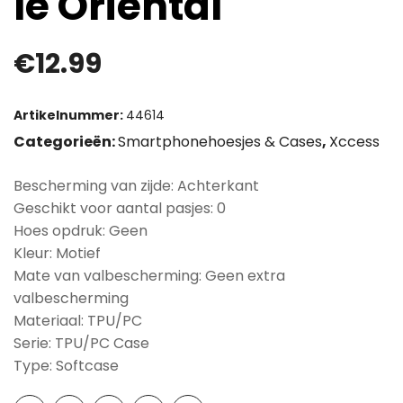
le Oriental
€
12.99
Artikelnummer:
44614
Categorieën:
Smartphonehoesjes & Cases
,
Xccess
Bescherming van zijde: Achterkant
Geschikt voor aantal pasjes: 0
Hoes opdruk: Geen
Kleur: Motief
Mate van valbescherming: Geen extra
valbescherming
Materiaal: TPU/PC
Serie: TPU/PC Case
Type: Softcase