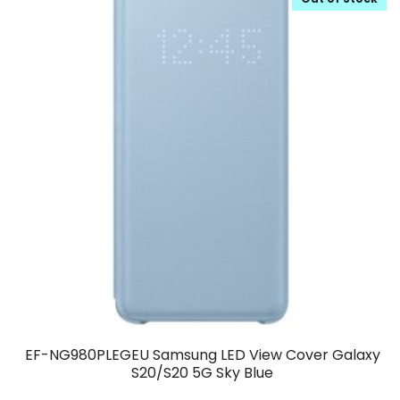
EF-NG980PLEGEU Samsung LED View Cover Galaxy
S20/S20 5G Sky Blue