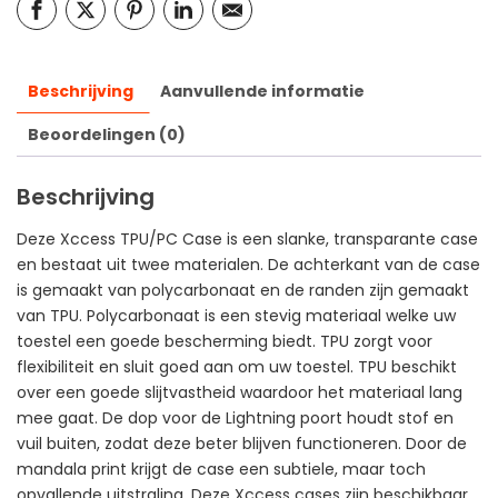
Beschrijving
Aanvullende informatie
Beoordelingen (0)
Beschrijving
Deze Xccess TPU/PC Case is een slanke, transparante case
en bestaat uit twee materialen. De achterkant van de case
is gemaakt van polycarbonaat en de randen zijn gemaakt
van TPU. Polycarbonaat is een stevig materiaal welke uw
toestel een goede bescherming biedt. TPU zorgt voor
flexibiliteit en sluit goed aan om uw toestel. TPU beschikt
over een goede slijtvastheid waardoor het materiaal lang
mee gaat. De dop voor de Lightning poort houdt stof en
vuil buiten, zodat deze beter blijven functioneren. Door de
mandala print krijgt de case een subtiele, maar toch
opvallende uitstraling. Deze Xccess cases zijn beschikbaar