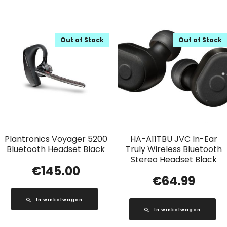
Out of Stock
Out of Stock
Plantronics Voyager 5200
HA-A11TBU JVC In-Ear
Bluetooth Headset Black
Truly Wireless Bluetooth
Stereo Headset Black
€
145.00
€
64.99
In winkelwagen
In winkelwagen