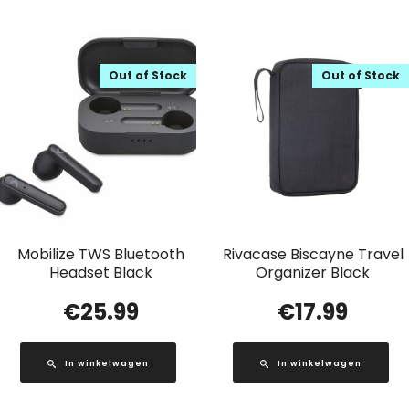
Out of Stock
Out of Stock
Mobilize TWS Bluetooth
Rivacase Biscayne Travel
Headset Black
Organizer Black
€
25.99
€
17.99
In winkelwagen
In winkelwagen