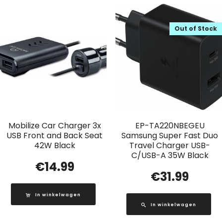
Out of Stock
Mobilize Car Charger 3x
EP-TA220NBEGEU
USB Front and Back Seat
Samsung Super Fast Duo
42W Black
Travel Charger USB-
C/USB-A 35W Black
€
14.99
€
31.99
In winkelwagen
In winkelwagen