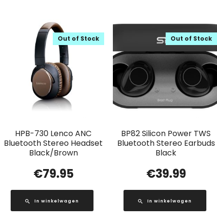
Out of Stock
Out of Stock
HPB-730 Lenco ANC
BP82 Silicon Power TWS
Bluetooth Stereo Headset
Bluetooth Stereo Earbuds
Black/Brown
Black
€
79.95
€
39.99
In winkelwagen
In winkelwagen