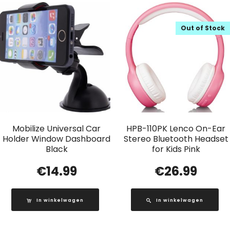
Out of Stock
Mobilize Universal Car
HPB-110PK Lenco On-Ear
Holder Window Dashboard
Stereo Bluetooth Headset
Black
for Kids Pink
€
14.99
€
26.99
In winkelwagen
In winkelwagen