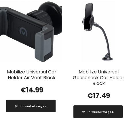
Mobilize Universal Car
Mobilize Universal
Holder Air Vent Black
Gooseneck Car Holder
Black
€
14.99
€
17.49
In winkelwagen
In winkelwagen