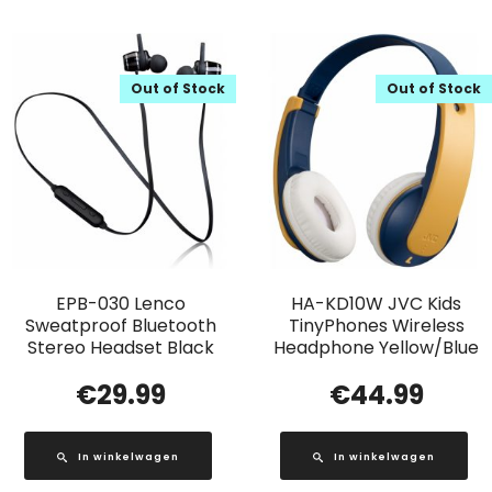
Out of Stock
Out of Stock
EPB-030 Lenco
HA-KD10W JVC Kids
Sweatproof Bluetooth
TinyPhones Wireless
Stereo Headset Black
Headphone Yellow/Blue
€
29.99
€
44.99
In winkelwagen
In winkelwagen