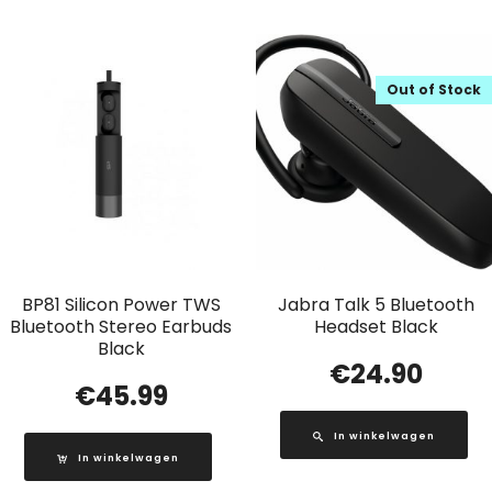
Out of Stock
BP81 Silicon Power TWS
Jabra Talk 5 Bluetooth
Bluetooth Stereo Earbuds
Headset Black
Black
€
24.90
€
45.99
In winkelwagen
In winkelwagen