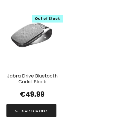
Out of Stock
Jabra Drive Bluetooth
Carkit Black
€
49.99
In winkelwagen