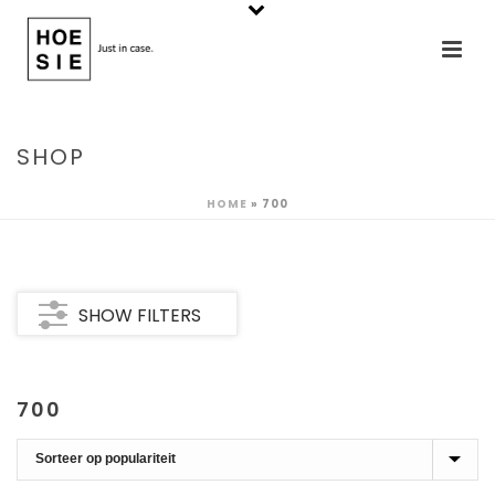
SHOP
HOME
»
700
SHOW FILTERS
700