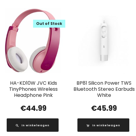
Out of Stock
HA-KD10W JVC Kids
BP81 Silicon Power TWS
TinyPhones Wireless
Bluetooth Stereo Earbuds
Headphone Pink
White
€
44.99
€
45.99
In winkelwagen
In winkelwagen