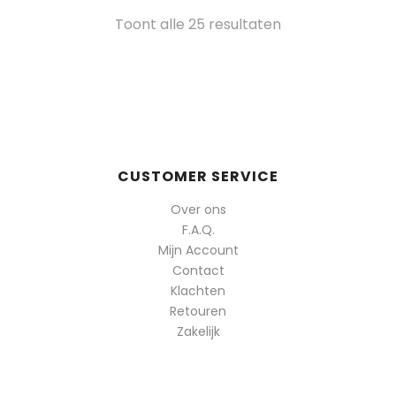
Gesorteerd
Toont alle 25 resultaten
op
populariteit
CUSTOMER SERVICE
Over ons
F.A.Q.
Mijn Account
Contact
Klachten
Retouren
Zakelijk