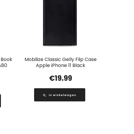
t Book
Mobilize Classic Gelly Flip Case
A80
Apple iPhone 11 Black
€
19.99
In winkelwagen