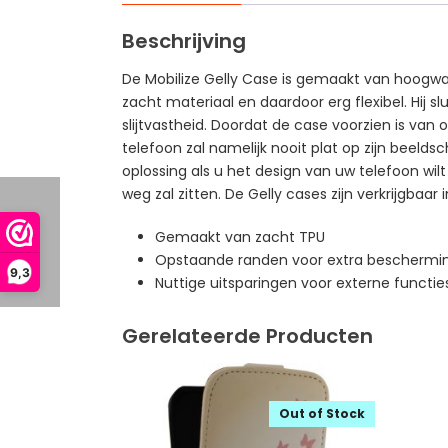
Beschrijving
De Mobilize Gelly Case is gemaakt van hoogwaa
zacht materiaal en daardoor erg flexibel. Hij 
slijtvastheid. Doordat de case voorzien is va
telefoon zal namelijk nooit plat op zijn beeld
oplossing als u het design van uw telefoon wilt
weg zal zitten. De Gelly cases zijn verkrijgbaar 
Gemaakt van zacht TPU
Opstaande randen voor extra beschermin
9,3
Nuttige uitsparingen voor externe functie
Gerelateerde Producten
Out of Stock