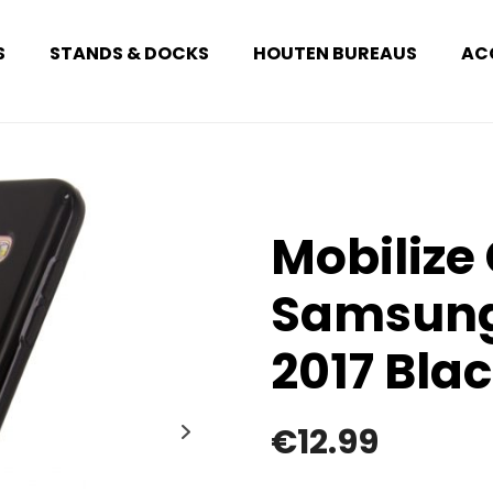
S
STANDS & DOCKS
HOUTEN BUREAUS
AC
Mobilize
Samsung
2017 Bla
€
12.99