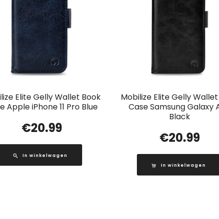
lize Elite Gelly Wallet Book
Mobilize Elite Gelly Walle
e Apple iPhone 11 Pro Blue
Case Samsung Galaxy 
Black
€
20.99
€
20.99
In winkelwagen
In winkelwagen