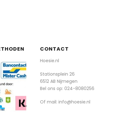
ETHODEN
CONTACT
Hoesie.nl
Stationsplein 26
6512 AB Nijmegen
Bel ons op:
024-8080256
Of mail: info@hoesie.nl