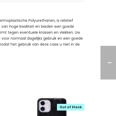
rmoplastische Polyurethanen, is relatief
kt van hoge kwaliteit en bieden een goede
ermt tegen eventuele krassen en vlekken. Uw
kt voor normaal dagelijks gebruik en een goede
 zodat het gebruik van deze case u niet in de
Out of Stock