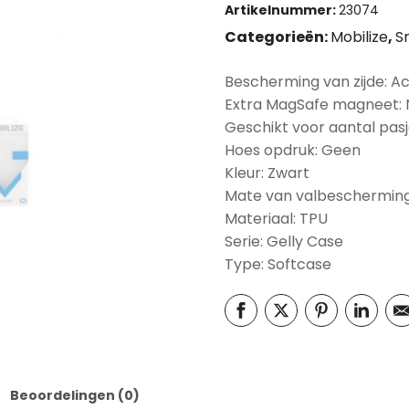
Artikelnummer:
23074
Categorieën:
Mobilize
,
S
Bescherming van zijde: A
Extra MagSafe magneet:
Geschikt voor aantal pasj
Hoes opdruk: Geen
Kleur: Zwart
Mate van valbescherming
Materiaal: TPU
Serie: Gelly Case
Type: Softcase
Beoordelingen (0)