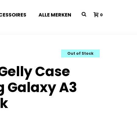
CESSOIRES
ALLE MERKEN
0
Out of Stock
 Gelly Case
 Galaxy A3
ck