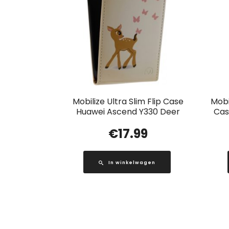
Mobilize Ultra Slim Flip Case
Mobi
Huawei Ascend Y330 Deer
Cas
€
17.99
In winkelwagen